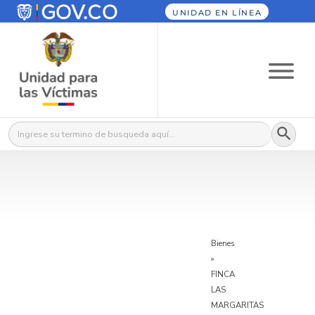
UNIDAD EN LÍNEA
Botón
Buscar:
Bienes
»
FINCA
LAS
MARGARITAS