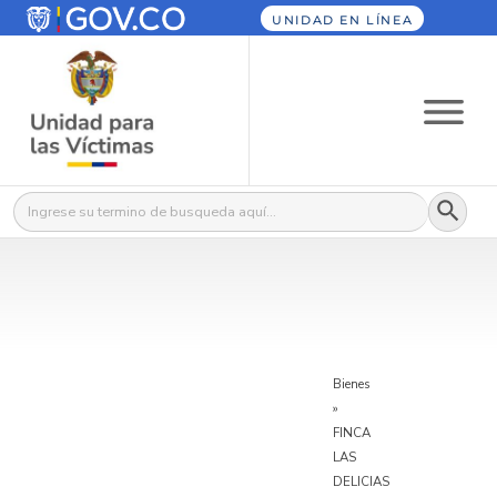
UNIDAD EN LÍNEA
Botón
Buscar:
Bienes
»
FINCA
LAS
DELICIAS