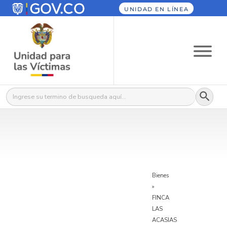
UNIDAD EN LÍNEA
Botón
Buscar:
Bienes
»
FINCA
LAS
ACASIAS