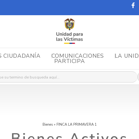
S CIUDADANÍA
COMUNICACIONES
LA UNI
PARTICIPA
r:
Bienes
»
FINCA LA PRIMAVERA 1
Bienes Activos