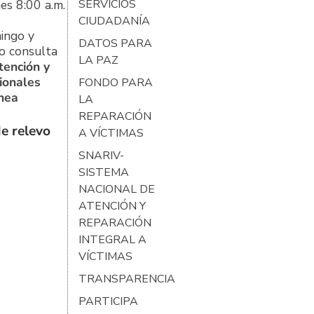
es 8:00 a.m.
SERVICIOS
CIUDADANÍA
ingo y
DATOS PARA
o consulta
LA PAZ
tención y
ionales
FONDO PARA
ínea
LA
REPARACIÓN
e relevo
A VÍCTIMAS
SNARIV-
SISTEMA
NACIONAL DE
ATENCIÓN Y
REPARACIÓN
INTEGRAL A
VÍCTIMAS
TRANSPARENCIA
PARTICIPA