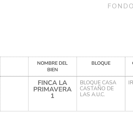
FONDO
NOMBRE DEL
BLOQUE
BIEN
FINCA LA
BLOQUE CASA
I
PRIMAVERA
CASTAÑO DE
LAS A.U.C.
1