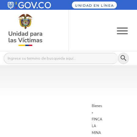
UNIDAD EN LÍNEA
Botón
Buscar:
Bienes
»
FINCA
LA
MINA