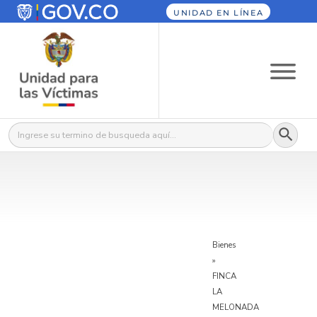
UNIDAD EN LÍNEA
Botón
Buscar:
Bienes
»
FINCA
LA
MELONADA