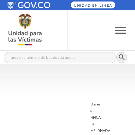
UNIDAD EN LÍNEA
Botón
Buscar:
Bienes
»
FINCA
LA
MELONADA