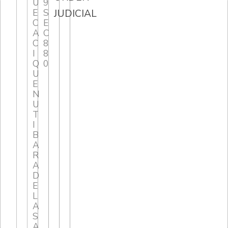
U
9
E
S
JUDICIAL
C
E
A
C
C
8
I
8
Q
0
U
E
N
U
T
I
B
A
R
A
D
E
L
A
S
A