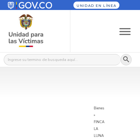
UNIDAD EN LÍNEA
Botón
Buscar:
Bienes
»
FINCA
LA
LUNA