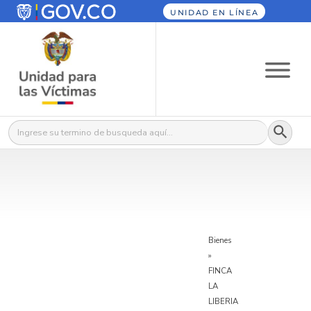
UNIDAD EN LÍNEA
Botón
Buscar:
Bienes
»
FINCA
LA
LIBERIA