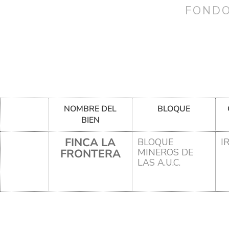
FONDO
NOMBRE DEL
BLOQUE
BIEN
FINCA LA
BLOQUE
I
FRONTERA
MINEROS DE
LAS A.U.C.