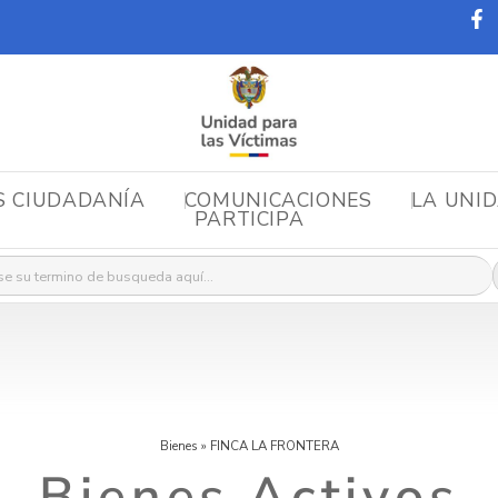
S CIUDADANÍA
COMUNICACIONES
LA UNI
PARTICIPA
r:
Bienes
»
FINCA LA FRONTERA
Bienes Activos