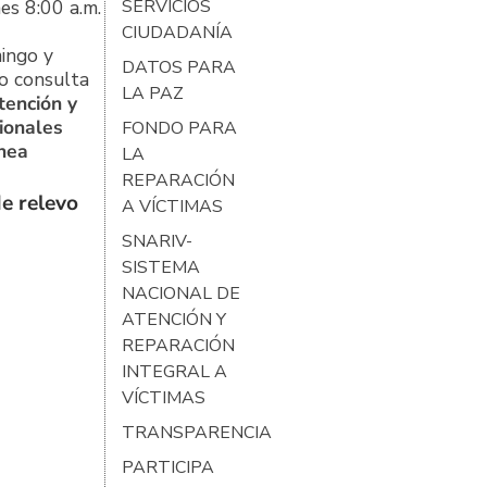
es 8:00 a.m.
SERVICIOS
CIUDADANÍA
ingo y
DATOS PARA
o consulta
LA PAZ
tención y
ionales
FONDO PARA
ínea
LA
REPARACIÓN
e relevo
A VÍCTIMAS
SNARIV-
SISTEMA
NACIONAL DE
ATENCIÓN Y
REPARACIÓN
INTEGRAL A
VÍCTIMAS
TRANSPARENCIA
PARTICIPA