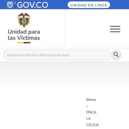
UNIDAD EN LÍNEA
Botón
Buscar:
Bienes
»
FINCA
LA
CECILIA