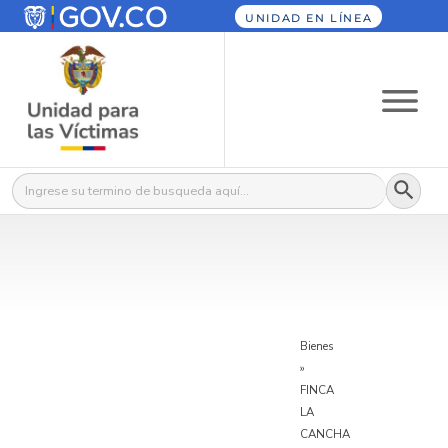
UNIDAD EN LÍNEA
Botón
Buscar:
Bienes
»
FINCA
LA
CANCHA