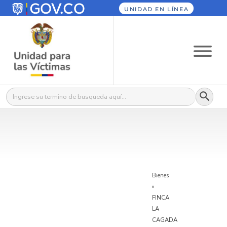
UNIDAD EN LÍNEA
Botón
Buscar:
Bienes
»
FINCA
LA
CAGADA