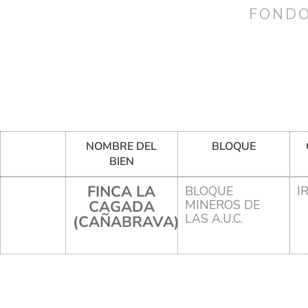
FONDO
NOMBRE DEL
BLOQUE
BIEN
FINCA LA
BLOQUE
I
CAGADA
MINEROS DE
LAS A.U.C.
(CAÑABRAVA)