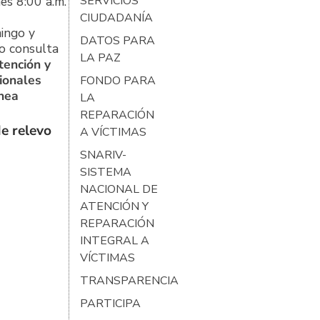
es 8:00 a.m.
SERVICIOS
CIUDADANÍA
ingo y
DATOS PARA
o consulta
LA PAZ
tención y
ionales
FONDO PARA
ínea
LA
REPARACIÓN
e relevo
A VÍCTIMAS
SNARIV-
SISTEMA
NACIONAL DE
ATENCIÓN Y
REPARACIÓN
INTEGRAL A
VÍCTIMAS
TRANSPARENCIA
PARTICIPA