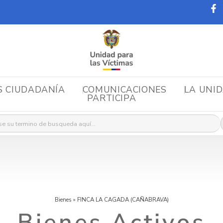
S CIUDADANÍA
COMUNICACIONES
LA UNI
PARTICIPA
r:
Bienes
»
FINCA LA CAGADA (CAÑABRAVA)
Bienes Activos