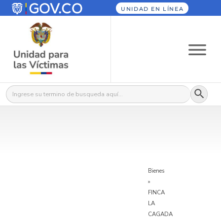
UNIDAD EN LÍNEA
Botón
Buscar:
Bienes
»
FINCA
LA
CAGADA