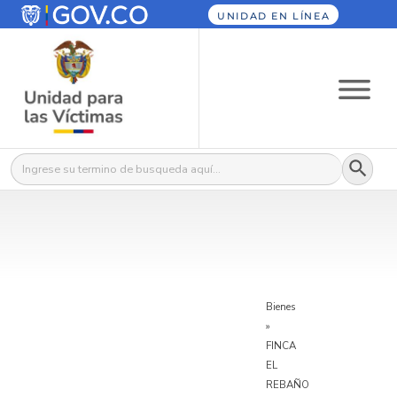
UNIDAD EN LÍNEA
Botón
Buscar:
Bienes
»
FINCA
EL
REBAÑO