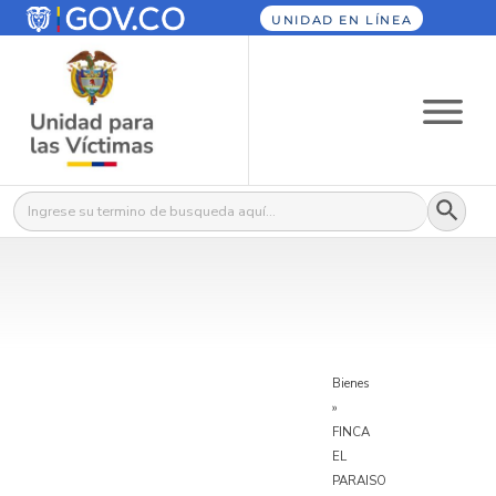
UNIDAD EN LÍNEA
Botón
Buscar:
Bienes
»
FINCA
EL
PARAISO