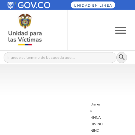
UNIDAD EN LÍNEA
Botón
Buscar:
Bienes
»
FINCA
DIVINO
NIÑO