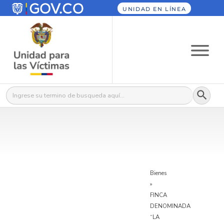
UNIDAD EN LÍNEA
Botón
Buscar:
Bienes
»
FINCA
DENOMINADA
“LA