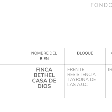
FONDO
NOMBRE DEL
BLOQUE
BIEN
FINCA
FRENTE
I
BETHEL
RESISTENCIA
TAYRONA DE
CASA DE
LAS A.U.C.
DIOS