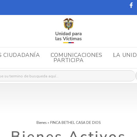
S CIUDADANÍA
COMUNICACIONES
LA UNI
PARTICIPA
r:
Bienes
»
FINCA BETHEL CASA DE DIOS
Bienes Activos