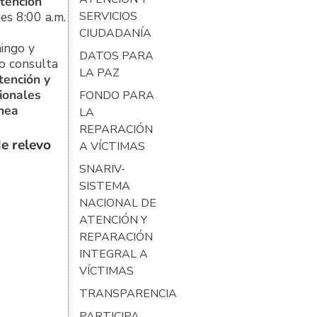
tención
es 8:00 a.m.
SERVICIOS
CIUDADANÍA
ingo y
DATOS PARA
o consulta
LA PAZ
tención y
ionales
FONDO PARA
ínea
LA
REPARACIÓN
e relevo
A VÍCTIMAS
SNARIV-
SISTEMA
NACIONAL DE
ATENCIÓN Y
REPARACIÓN
INTEGRAL A
VÍCTIMAS
TRANSPARENCIA
PARTICIPA