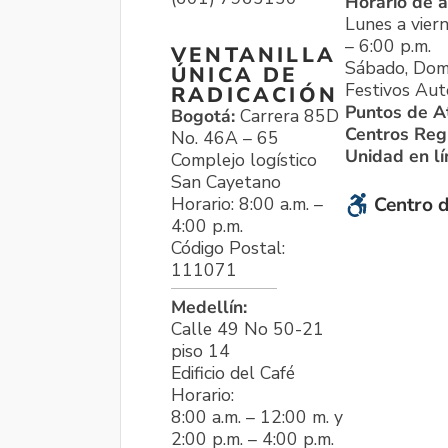
Horario de a
Lunes a viern
– 6:00 p.m.
VENTANILLA
Sábado, Dom
ÚNICA DE
Festivos Aut
RADICACIÓN
Puntos de A
Bogotá:
Carrera 85D
Centros Reg
No. 46A – 65
Unidad en l
Complejo logístico
San Cayetano
Horario: 8:00 a.m. –
Centro d
4:00 p.m.
Código Postal:
111071
Medellín:
Calle 49 No 50-21
piso 14
Edificio del Café
Horario:
8:00 a.m. – 12:00 m. y
2:00 p.m. – 4:00 p.m.