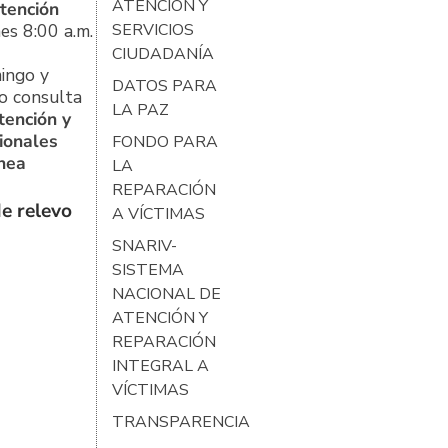
ATENCIÓN Y
tención
es 8:00 a.m.
SERVICIOS
CIUDADANÍA
ingo y
DATOS PARA
o consulta
LA PAZ
tención y
ionales
FONDO PARA
ínea
LA
REPARACIÓN
e relevo
A VÍCTIMAS
SNARIV-
SISTEMA
NACIONAL DE
ATENCIÓN Y
REPARACIÓN
INTEGRAL A
VÍCTIMAS
TRANSPARENCIA