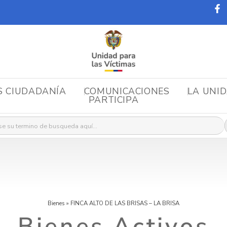
S CIUDADANÍA
COMUNICACIONES
LA UNI
PARTICIPA
r:
Bienes
»
FINCA ALTO DE LAS BRISAS – LA BRISA
Bienes Activos