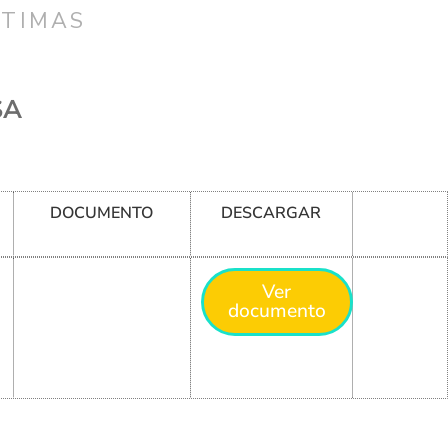
CTIMAS
SA
DOCUMENTO
DESCARGAR
Ver
documento