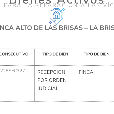
 PARA LA REPARACIÓN A LAS VÍ
INCA ALTO DE LAS BRISAS – LA BRI
CONSECUTIVO
TIPO DE BIEN
TIPO DE BIEN
R228SEC327
RECEPCION
FINCA
POR ORDEN
JUDICIAL