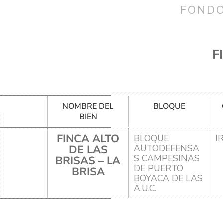
FONDO
F
NOMBRE DEL
BLOQUE
BIEN
FINCA ALTO
BLOQUE
I
DE LAS
AUTODEFENSA
S CAMPESINAS
BRISAS – LA
DE PUERTO
BRISA
BOYACA DE LAS
A.U.C.