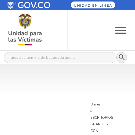
UNIDAD EN LÍNEA
Botón
Buscar:
Bienes
»
ESCRITORIOS
GRANDES
CON