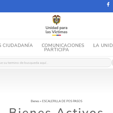
S CIUDADANÍA
COMUNICACIONES
LA UNI
PARTICIPA
r:
Bienes
»
ESCALERILLA DE POS PASOS
Bienes Activos