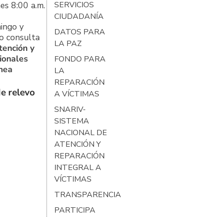
es 8:00 a.m.
SERVICIOS
CIUDADANÍA
ingo y
DATOS PARA
o consulta
LA PAZ
tención y
ionales
FONDO PARA
ínea
LA
REPARACIÓN
e relevo
A VÍCTIMAS
SNARIV-
SISTEMA
NACIONAL DE
ATENCIÓN Y
REPARACIÓN
INTEGRAL A
VÍCTIMAS
TRANSPARENCIA
PARTICIPA