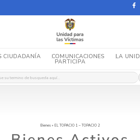
S CIUDADANÍA
COMUNICACIONES
LA UNI
PARTICIPA
r:
Bienes
»
EL TOPACIO 1 – TOPACIO 2
Bienes Activos