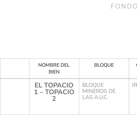
FONDO
NOMBRE DEL
BLOQUE
BIEN
EL TOPACIO
BLOQUE
I
1 – TOPACIO
MINEROS DE
LAS A.U.C.
2