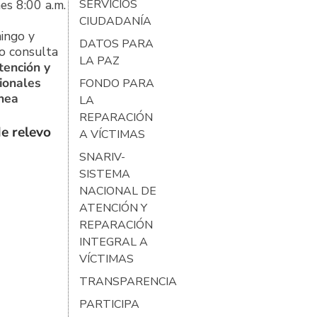
es 8:00 a.m.
SERVICIOS
CIUDADANÍA
ingo y
DATOS PARA
o consulta
LA PAZ
tención y
ionales
FONDO PARA
ínea
LA
REPARACIÓN
e relevo
A VÍCTIMAS
SNARIV-
SISTEMA
NACIONAL DE
ATENCIÓN Y
REPARACIÓN
INTEGRAL A
VÍCTIMAS
TRANSPARENCIA
PARTICIPA