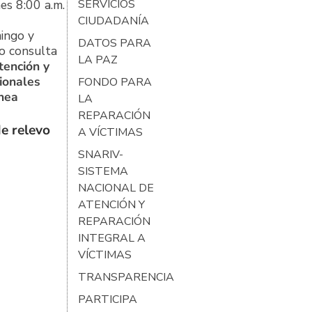
es 8:00 a.m.
SERVICIOS
CIUDADANÍA
ingo y
DATOS PARA
o consulta
LA PAZ
tención y
ionales
FONDO PARA
ínea
LA
REPARACIÓN
e relevo
A VÍCTIMAS
SNARIV-
SISTEMA
NACIONAL DE
ATENCIÓN Y
REPARACIÓN
INTEGRAL A
VÍCTIMAS
TRANSPARENCIA
PARTICIPA