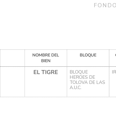
FONDO
NOMBRE DEL
BLOQUE
BIEN
EL TIGRE
BLOQUE
I
HEROES DE
TOLOVA DE LAS
A.U.C.