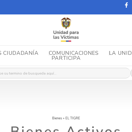
S CIUDADANÍA
COMUNICACIONES
LA UNI
PARTICIPA
r:
Bienes
»
EL TIGRE
Bienes Activos