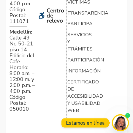
VÍCTIMAS
4:00 p.m.
Código
Centro
TRANSPARENCIA
Postal:
de
relevo
111071
PARTICIPA
Medellín:
SERVICIOS
Calle 49
Y
No 50-21
TRÁMITES
piso 14
Edificio del
PARTICIPACIÓN
Café
Horario:
INFORMACIÓN
8:00 a.m. –
12:00 m. y
CERTIFICADO
2:00 p.m. –
DE
4:00 p.m.
ACCESIBILIDAD
Código
Postal:
Y USABILIDAD
050010
WEB
4
Estamos en línea