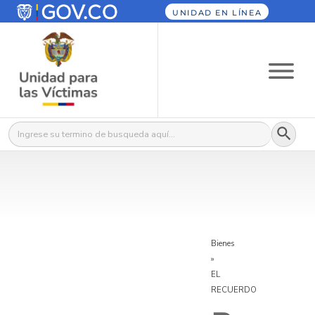
UNIDAD EN LÍNEA
Botón
Buscar:
Bienes
»
EL
RECUERDO