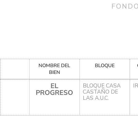
FONDO
NOMBRE DEL
BLOQUE
BIEN
EL
BLOQUE CASA
I
PROGRESO
CASTAÑO DE
LAS A.U.C.