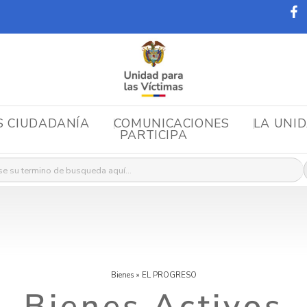
S CIUDADANÍA
COMUNICACIONES
LA UNI
PARTICIPA
r:
Bienes
»
EL PROGRESO
Bienes Activos