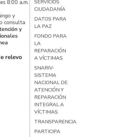
es 8:00 a.m.
SERVICIOS
CIUDADANÍA
ingo y
DATOS PARA
o consulta
LA PAZ
tención y
ionales
FONDO PARA
ínea
LA
REPARACIÓN
e relevo
A VÍCTIMAS
SNARIV-
SISTEMA
NACIONAL DE
ATENCIÓN Y
REPARACIÓN
INTEGRAL A
VÍCTIMAS
TRANSPARENCIA
PARTICIPA