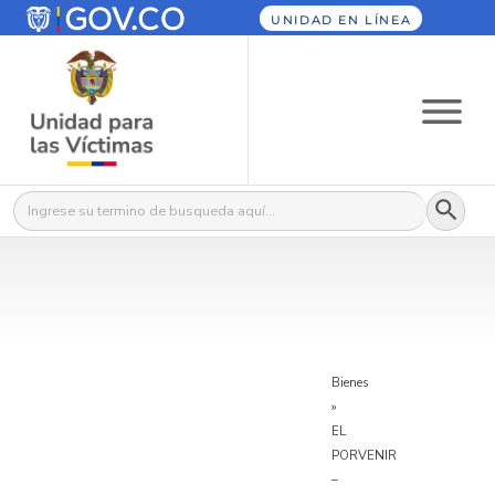
UNIDAD EN LÍNEA
Botón
Buscar:
Bienes
»
EL
PORVENIR
–