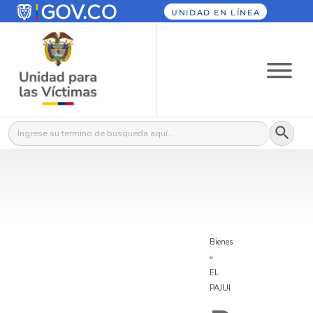
UNIDAD EN LÍNEA
Botón
Buscar:
Bienes
»
EL
PAJUI