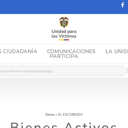
S CIUDADANÍA
COMUNICACIONES
LA UNI
PARTICIPA
r:
Bienes
»
EL ESCONDIDO
Bienes Activos