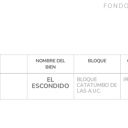
FONDO
NOMBRE DEL
BLOQUE
BIEN
EL
BLOQUE
I
ESCONDIDO
CATATUMBO DE
LAS A.U.C.