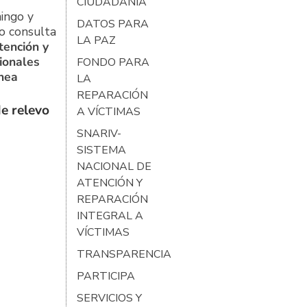
CIUDADANÍA
ingo y
DATOS PARA
o consulta
LA PAZ
tención y
ionales
FONDO PARA
ínea
LA
REPARACIÓN
e relevo
A VÍCTIMAS
SNARIV-
SISTEMA
NACIONAL DE
ATENCIÓN Y
REPARACIÓN
INTEGRAL A
VÍCTIMAS
TRANSPARENCIA
PARTICIPA
SERVICIOS Y