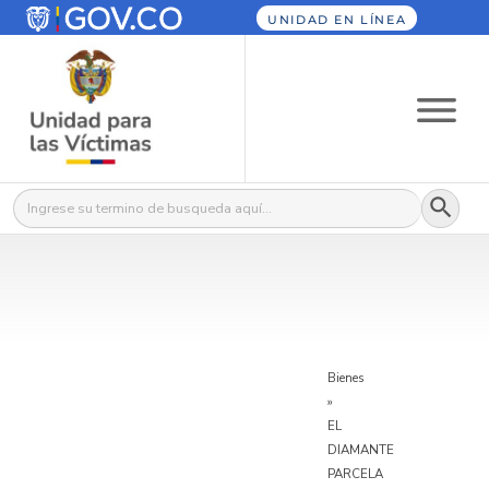
UNIDAD EN LÍNEA
Botón
Buscar:
Bienes
»
EL
DIAMANTE
PARCELA