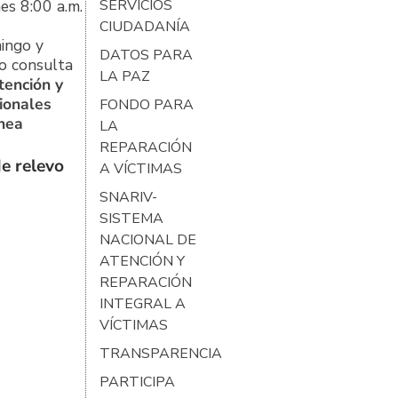
es 8:00 a.m.
SERVICIOS
CIUDADANÍA
ingo y
DATOS PARA
o consulta
LA PAZ
tención y
ionales
FONDO PARA
ínea
LA
REPARACIÓN
e relevo
A VÍCTIMAS
SNARIV-
SISTEMA
NACIONAL DE
ATENCIÓN Y
REPARACIÓN
INTEGRAL A
VÍCTIMAS
TRANSPARENCIA
PARTICIPA