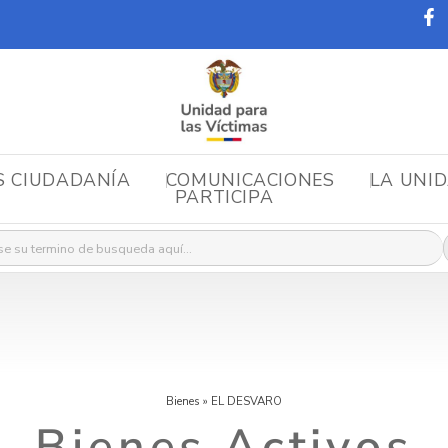
S CIUDADANÍA
COMUNICACIONES
LA UNI
PARTICIPA
r:
Bienes
»
EL DESVARO
Bienes Activos