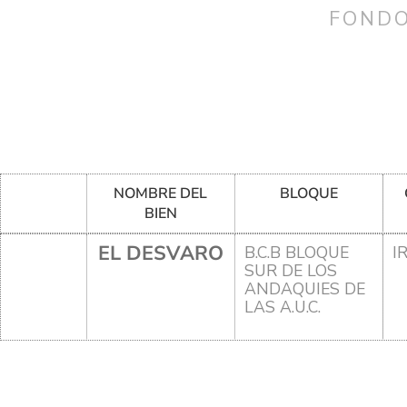
FONDO
NOMBRE DEL
BLOQUE
BIEN
EL DESVARO
B.C.B BLOQUE
I
SUR DE LOS
ANDAQUIES DE
LAS A.U.C.