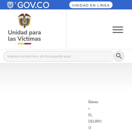
UNIDAD EN LÍNEA
Botón
Buscar:
Bienes
»
EL
DELIRIO
O