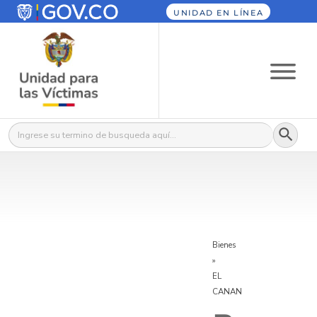
UNIDAD EN LÍNEA
Botón
Buscar:
Bienes
»
EL
CANAN