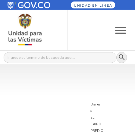
UNIDAD EN LÍNEA
Botón
Buscar:
Bienes
»
EL
CAIRO
PREDIO