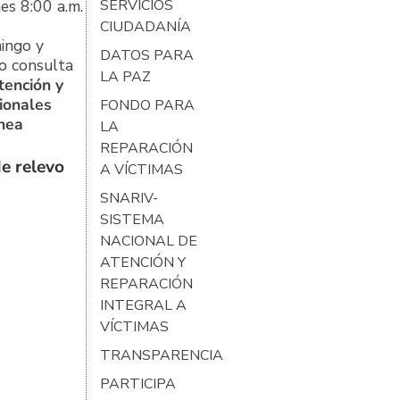
es 8:00 a.m.
SERVICIOS
CIUDADANÍA
ingo y
DATOS PARA
o consulta
LA PAZ
tención y
ionales
FONDO PARA
ínea
LA
REPARACIÓN
e relevo
A VÍCTIMAS
SNARIV-
SISTEMA
NACIONAL DE
ATENCIÓN Y
REPARACIÓN
INTEGRAL A
VÍCTIMAS
TRANSPARENCIA
PARTICIPA