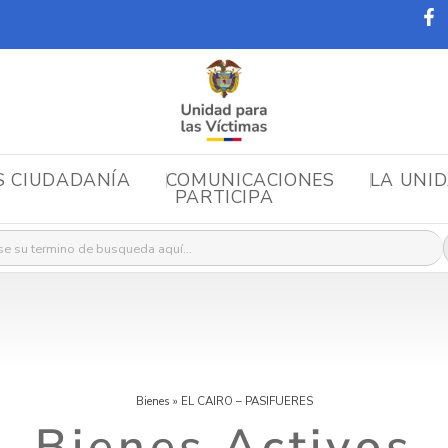
S CIUDADANÍA
COMUNICACIONES
LA UNI
PARTICIPA
r:
Bienes
»
EL CAIRO – PASIFUERES
Bienes Activos