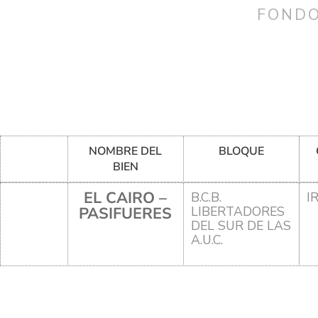
FONDO
NOMBRE DEL
BLOQUE
BIEN
EL CAIRO –
B.C.B.
I
PASIFUERES
LIBERTADORES
DEL SUR DE LAS
A.U.C.