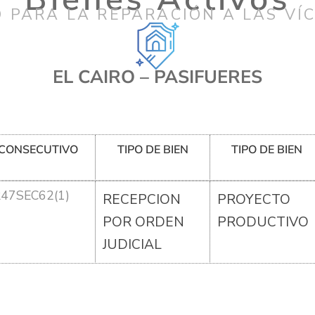
 PARA LA REPARACIÓN A LAS VÍ
EL CAIRO – PASIFUERES
CONSECUTIVO
TIPO DE BIEN
TIPO DE BIEN
R47SEC62(1)
RECEPCION
PROYECTO
POR ORDEN
PRODUCTIVO
JUDICIAL