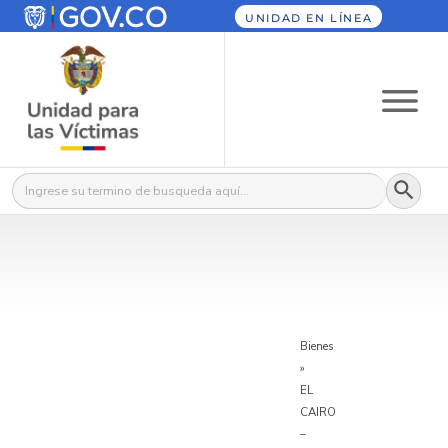
UNIDAD EN LÍNEA
Botón
Buscar:
Bienes
»
EL
CAIRO
–