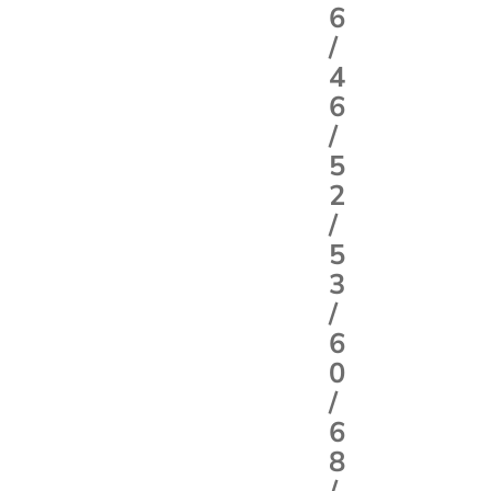
6
/
4
6
/
5
2
/
5
3
/
6
0
/
6
8