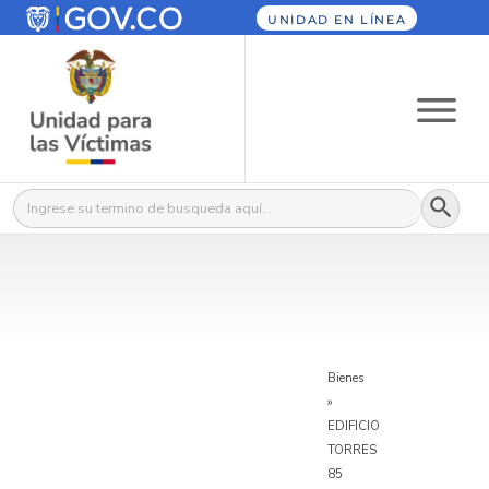
UNIDAD EN LÍNEA
Botón
Buscar:
Bienes
»
EDIFICIO
TORRES
85