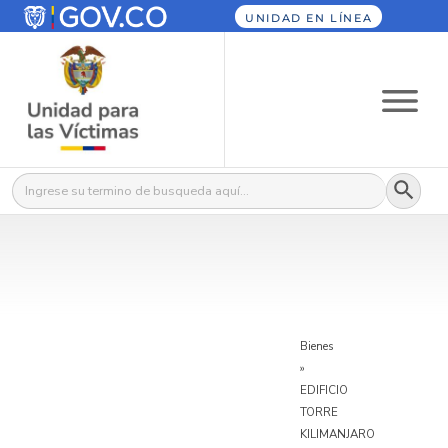
UNIDAD EN LÍNEA
Botón
Buscar:
Bienes
»
EDIFICIO
TORRE
KILIMANJARO