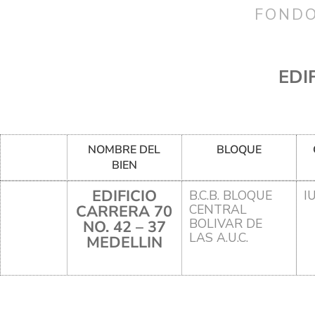
FONDO
EDI
NOMBRE DEL
BLOQUE
BIEN
EDIFICIO
B.C.B. BLOQUE
I
CARRERA 70
CENTRAL
BOLIVAR DE
NO. 42 – 37
LAS A.U.C.
MEDELLIN