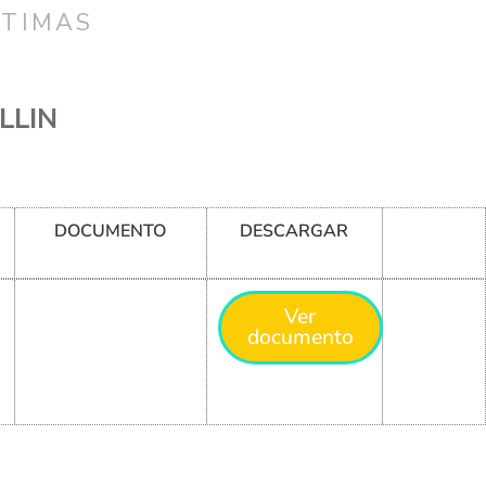
CTIMAS
LLIN
DOCUMENTO
DESCARGAR
Ver
documento