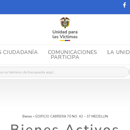
S CIUDADANÍA
COMUNICACIONES
LA UNI
PARTICIPA
r:
Bienes
»
EDIFICIO CARRERA 70 NO. 42 – 37 MEDELLIN
Bienes Activos