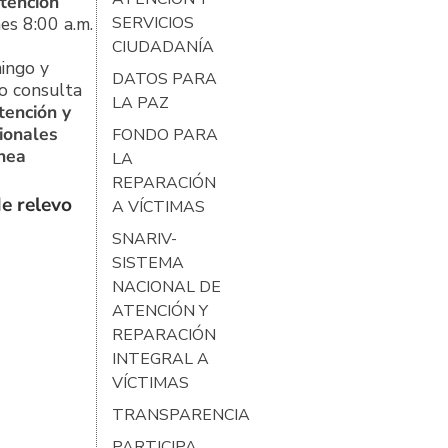
tención
es 8:00 a.m.
SERVICIOS
CIUDADANÍA
ingo y
DATOS PARA
o consulta
LA PAZ
tención y
ionales
FONDO PARA
ínea
LA
REPARACIÓN
e relevo
A VÍCTIMAS
SNARIV-
SISTEMA
NACIONAL DE
ATENCIÓN Y
REPARACIÓN
INTEGRAL A
VÍCTIMAS
TRANSPARENCIA
PARTICIPA