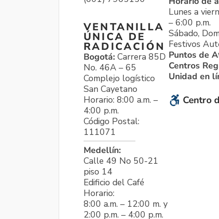
Horario de a
Lunes a viern
– 6:00 p.m.
VENTANILLA
Sábado, Dom
ÚNICA DE
Festivos Aut
RADICACIÓN
Puntos de A
Bogotá:
Carrera 85D
Centros Reg
No. 46A – 65
Unidad en l
Complejo logístico
San Cayetano
Horario: 8:00 a.m. –
Centro d
4:00 p.m.
Código Postal:
111071
Medellín:
Calle 49 No 50-21
piso 14
Edificio del Café
Horario:
8:00 a.m. – 12:00 m. y
2:00 p.m. – 4:00 p.m.