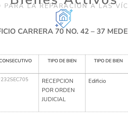
 PARA LA REPARACIÓN A LAS VÍ
FICIO CARRERA 70 NO. 42 – 37 MEDE
CONSECUTIVO
TIPO DE BIEN
TIPO DE BIEN
U232SEC705
RECEPCION
Edificio
POR ORDEN
JUDICIAL