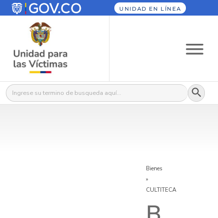
UNIDAD EN LÍNEA
Botón
Buscar:
Bienes
»
CULTITECA
B