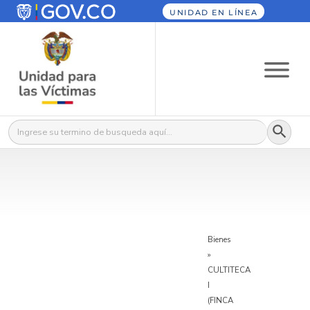
UNIDAD EN LÍNEA
Botón
Buscar:
Bienes
»
CULTITECA
I
(FINCA