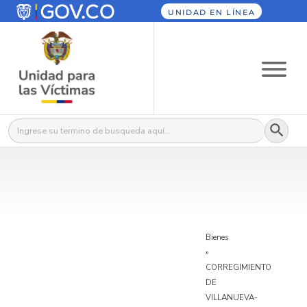
UNIDAD EN LÍNEA
Botón
Buscar:
Bienes
»
CORREGIMIENTO
DE
VILLANUEVA-