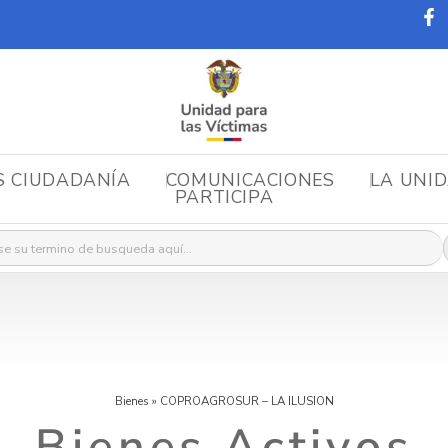
S CIUDADANÍA
COMUNICACIONES
LA UNI
PARTICIPA
r:
Bienes
»
COPROAGROSUR – LA ILUSION
Bienes Activos