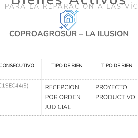
 PARA LA REPARACIÓN A LAS VÍ
COPROAGROSUR – LA ILUSION
CONSECUTIVO
TIPO DE BIEN
TIPO DE BIEN
C1SEC44(5)
RECEPCION
PROYECTO
POR ORDEN
PRODUCTIVO
JUDICIAL