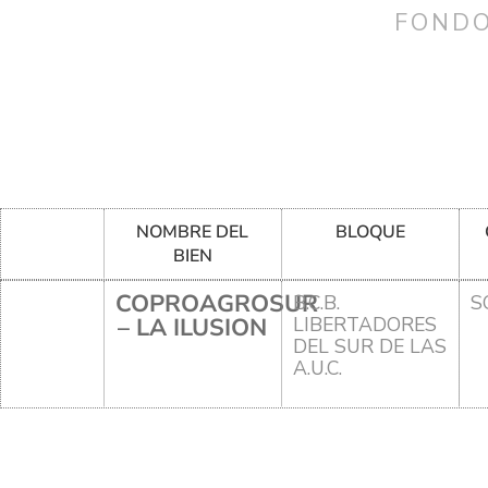
FONDO
NOMBRE DEL
BLOQUE
BIEN
COPROAGROSUR
B.C.B.
S
– LA ILUSION
LIBERTADORES
DEL SUR DE LAS
A.U.C.