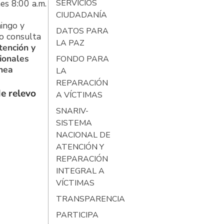
es 8:00 a.m.
SERVICIOS
CIUDADANÍA
ingo y
DATOS PARA
o consulta
LA PAZ
tención y
ionales
FONDO PARA
ínea
LA
REPARACIÓN
e relevo
A VÍCTIMAS
SNARIV-
SISTEMA
NACIONAL DE
ATENCIÓN Y
REPARACIÓN
INTEGRAL A
VÍCTIMAS
TRANSPARENCIA
PARTICIPA