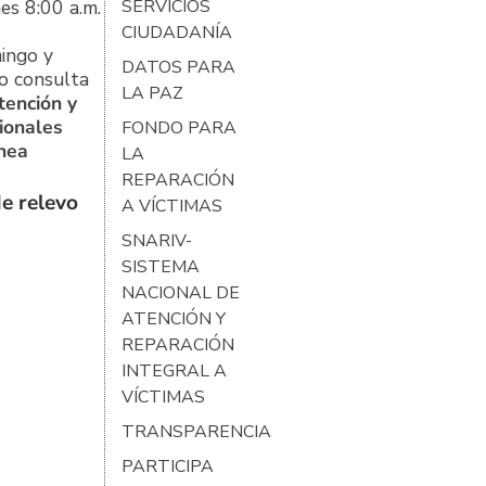
es 8:00 a.m.
SERVICIOS
CIUDADANÍA
ingo y
DATOS PARA
o consulta
LA PAZ
tención y
ionales
FONDO PARA
ínea
LA
REPARACIÓN
e relevo
A VÍCTIMAS
SNARIV-
SISTEMA
NACIONAL DE
ATENCIÓN Y
REPARACIÓN
INTEGRAL A
VÍCTIMAS
TRANSPARENCIA
PARTICIPA