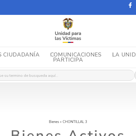
S CIUDADANÍA
COMUNICACIONES
LA UNI
PARTICIPA
r:
Bienes
»
CHONTILLAL 3
Bienes Activos