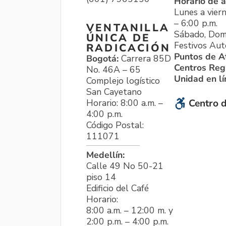
Horario de a
Lunes a viern
– 6:00 p.m.
VENTANILLA
Sábado, Dom
ÚNICA DE
Festivos Aut
RADICACIÓN
Puntos de A
Bogotá:
Carrera 85D
Centros Reg
No. 46A – 65
Unidad en l
Complejo logístico
San Cayetano
Horario: 8:00 a.m. –
Centro d
4:00 p.m.
Código Postal:
111071
Medellín:
Calle 49 No 50-21
piso 14
Edificio del Café
Horario:
8:00 a.m. – 12:00 m. y
2:00 p.m. – 4:00 p.m.