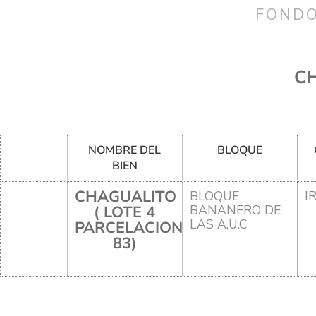
FONDO
CH
NOMBRE DEL
BLOQUE
BIEN
CHAGUALITO
BLOQUE
I
( LOTE 4
BANANERO DE
LAS A.U.C
PARCELACION
83)