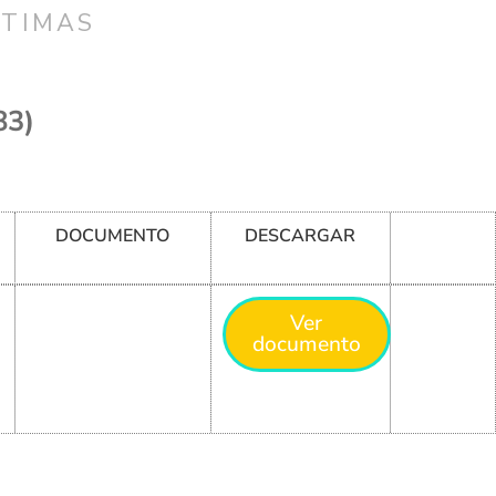
CTIMAS
83)
DOCUMENTO
DESCARGAR
Ver
documento