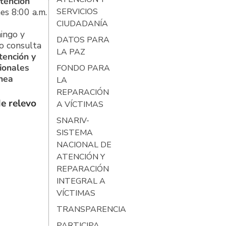
tención
es 8:00 a.m.
SERVICIOS
CIUDADANÍA
ingo y
DATOS PARA
o consulta
LA PAZ
tención y
ionales
FONDO PARA
ínea
LA
REPARACIÓN
e relevo
A VÍCTIMAS
SNARIV-
SISTEMA
NACIONAL DE
ATENCIÓN Y
REPARACIÓN
INTEGRAL A
VÍCTIMAS
TRANSPARENCIA
PARTICIPA