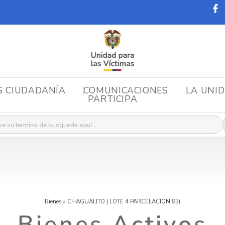
S CIUDADANÍA
COMUNICACIONES
LA UNI
PARTICIPA
r:
Bienes
»
CHAGUALITO ( LOTE 4 PARCELACION 83)
Bienes Activos