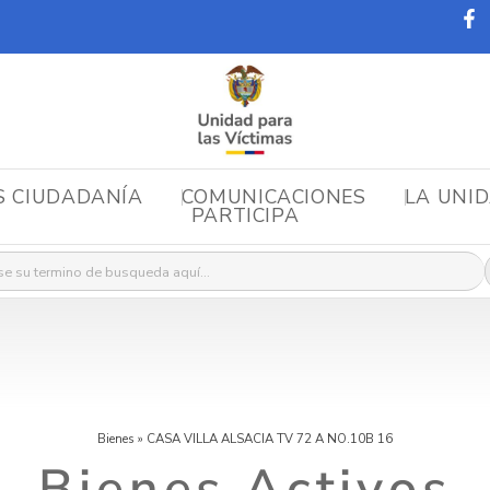
S CIUDADANÍA
COMUNICACIONES
LA UNI
PARTICIPA
r:
Bienes
»
CASA VILLA ALSACIA TV 72 A NO.10B 16
Bienes Activos