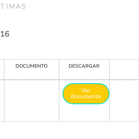
CTIMAS
 16
DOCUMENTO
DESCARGAR
Ver
documento