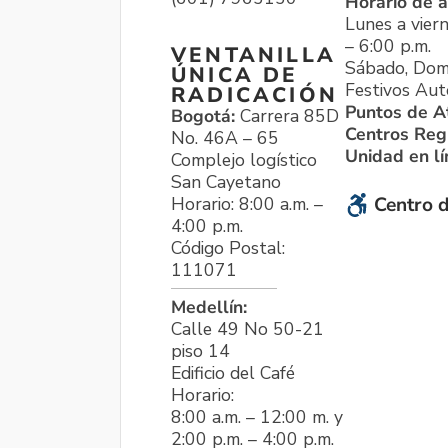
Horario de a
Lunes a viern
– 6:00 p.m.
VENTANILLA
Sábado, Dom
ÚNICA DE
Festivos Aut
RADICACIÓN
Puntos de A
Bogotá:
Carrera 85D
Centros Reg
No. 46A – 65
Unidad en l
Complejo logístico
San Cayetano
Horario: 8:00 a.m. –
Centro d
4:00 p.m.
Código Postal:
111071
Medellín:
Calle 49 No 50-21
piso 14
Edificio del Café
Horario:
8:00 a.m. – 12:00 m. y
2:00 p.m. – 4:00 p.m.