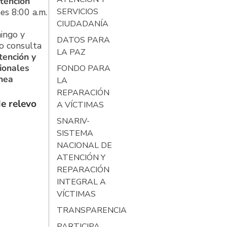
tención
es 8:00 a.m.
SERVICIOS
CIUDADANÍA
ingo y
DATOS PARA
o consulta
LA PAZ
tención y
ionales
FONDO PARA
ínea
LA
REPARACIÓN
e relevo
A VÍCTIMAS
SNARIV-
SISTEMA
NACIONAL DE
ATENCIÓN Y
REPARACIÓN
INTEGRAL A
VÍCTIMAS
TRANSPARENCIA
PARTICIPA