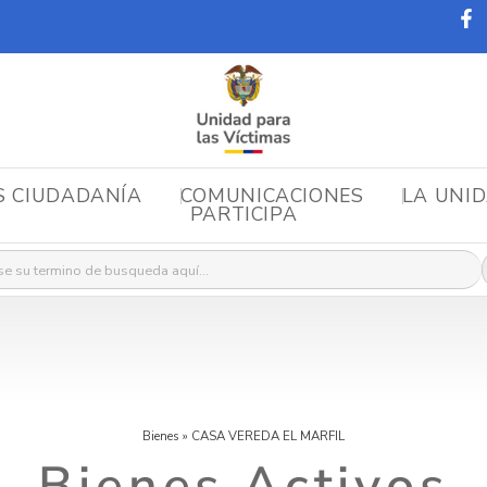
S CIUDADANÍA
COMUNICACIONES
LA UNI
PARTICIPA
r:
Bienes
»
CASA VEREDA EL MARFIL
Bienes Activos