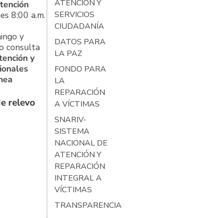
ATENCIÓN Y
tención
es 8:00 a.m.
SERVICIOS
CIUDADANÍA
ingo y
DATOS PARA
o consulta
LA PAZ
tención y
ionales
FONDO PARA
ínea
LA
REPARACIÓN
e relevo
A VÍCTIMAS
SNARIV-
SISTEMA
NACIONAL DE
ATENCIÓN Y
REPARACIÓN
INTEGRAL A
VÍCTIMAS
TRANSPARENCIA