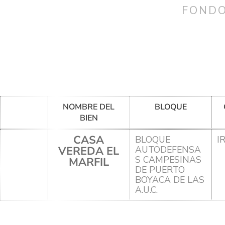
FONDO
NOMBRE DEL
BLOQUE
BIEN
CASA
BLOQUE
I
VEREDA EL
AUTODEFENSA
S CAMPESINAS
MARFIL
DE PUERTO
BOYACA DE LAS
A.U.C.