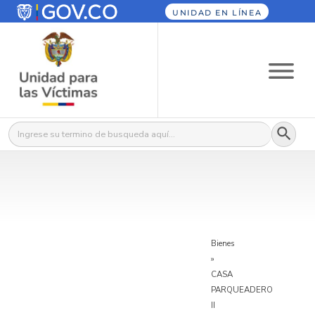
UNIDAD EN LÍNEA
Botón
Buscar:
Bienes
»
CASA
PARQUEADERO
II