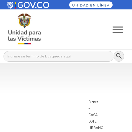
UNIDAD EN LÍNEA
Botón
Buscar:
Bienes
»
CASA
LOTE
URBANO